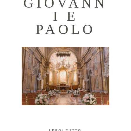
GIOVANN
I E
PAOLO
LEGGI TUTTO