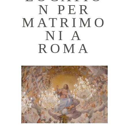
N PER
MATRIMO
NI A
ROMA