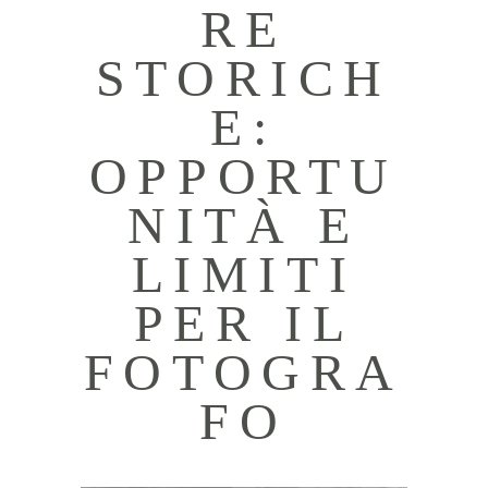
RE
STORICH
E:
OPPORTU
NITÀ E
LIMITI
PER IL
FOTOGRA
FO