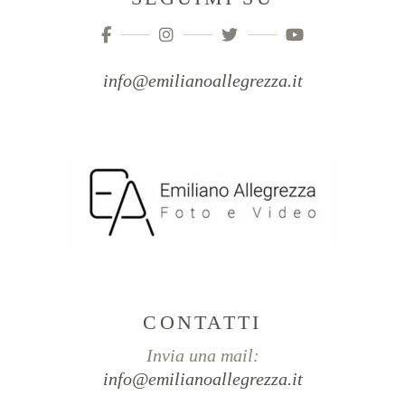
info@emilianoallegrezza.it
CONTATTI
Invia una mail:
info@emilianoallegrezza.it