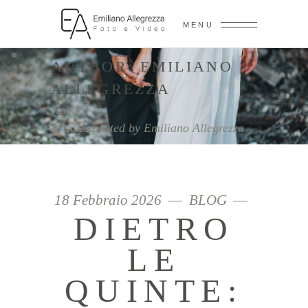
MENU
AUTHOR: EMILIANO
ALLEGREZZA
Home
/
Articles posted by Emiliano Allegrezza
18 Febbraio 2026
BLOG
DIETRO
LE
QUINTE: