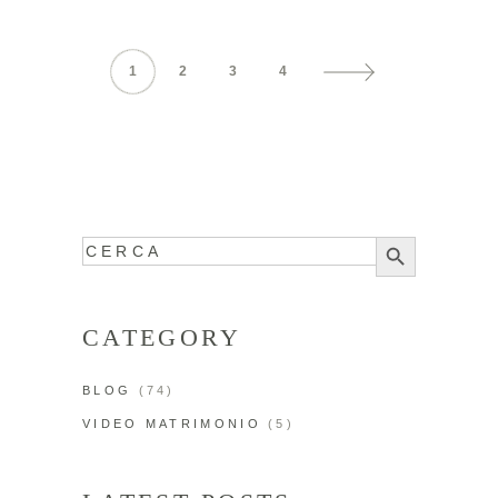
1
2
3
4
Search
Search
for:
Button
CATEGORY
BLOG
(74)
VIDEO MATRIMONIO
(5)