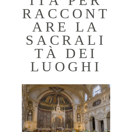
ITÀ PER
RACCONT
ARE LA
SACRALI
TÀ DEI
LUOGHI