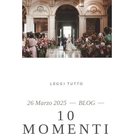
LEGGI TUTTO
26 Marzo 2025
BLOG
10
MOMENTI