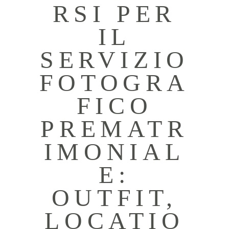
RSI PER
IL
SERVIZIO
FOTOGRA
FICO
PREMATR
IMONIAL
E:
OUTFIT,
LOCATIO