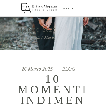
MENU
MARZO 2025
Home
/
2025
/
Marzo
26 Marzo 2025
BLOG
10
MOMENTI
INDIMEN