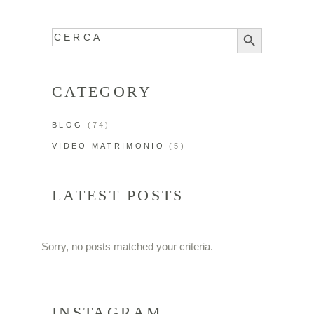
Search
Search
for:
Button
CATEGORY
BLOG
(74)
VIDEO MATRIMONIO
(5)
LATEST POSTS
Sorry, no posts matched your criteria.
INSTAGRAM