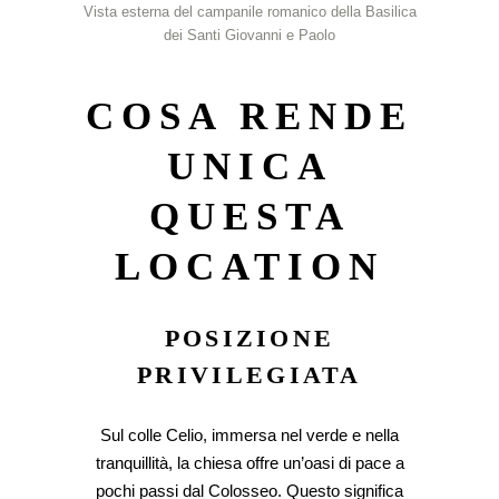
Vista esterna del campanile romanico della Basilica
dei Santi Giovanni e Paolo
COSA RENDE
UNICA
QUESTA
LOCATION
POSIZIONE
PRIVILEGIATA
Sul colle Celio, immersa nel verde e nella
tranquillità, la chiesa offre un’oasi di pace a
pochi passi dal Colosseo. Questo significa