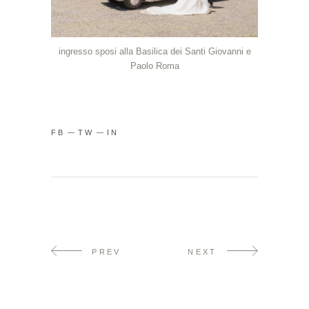
ingresso sposi alla Basilica dei Santi Giovanni e
Paolo Roma
FB
TW
IN
PREV
NEXT