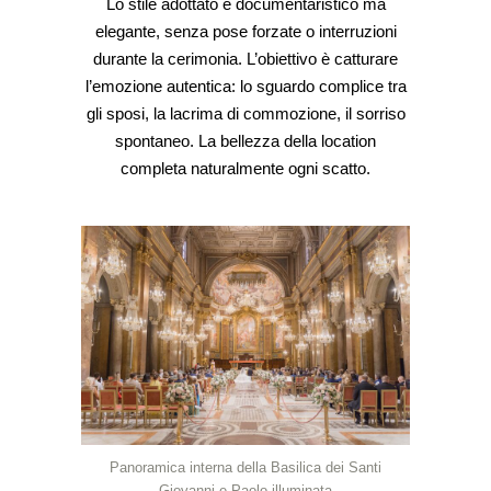
Lo stile adottato è documentaristico ma
elegante, senza pose forzate o interruzioni
durante la cerimonia. L’obiettivo è catturare
l’emozione autentica: lo sguardo complice tra
gli sposi, la lacrima di commozione, il sorriso
spontaneo. La bellezza della location
completa naturalmente ogni scatto.
Panoramica interna della Basilica dei Santi
Giovanni e Paolo illuminata