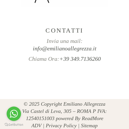
CONTATTI
Invia una mail:
info@emilianoallegrezza.it
Chiama Ora:
+39 349.7136260
© 2025 Copyright Emiliano Allegrezza
Via Castel di Leva, 305 – ROMA P IVA:
12540151003 powered By
ReadMore
ADV
|
Privacy Policy
|
Sitemap