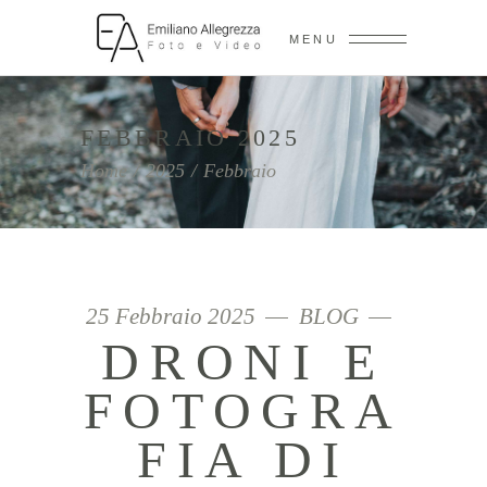
MENU
FEBBRAIO 2025
Home
/
2025
/
Febbraio
25 Febbraio 2025
BLOG
DRONI E
FOTOGRA
FIA DI