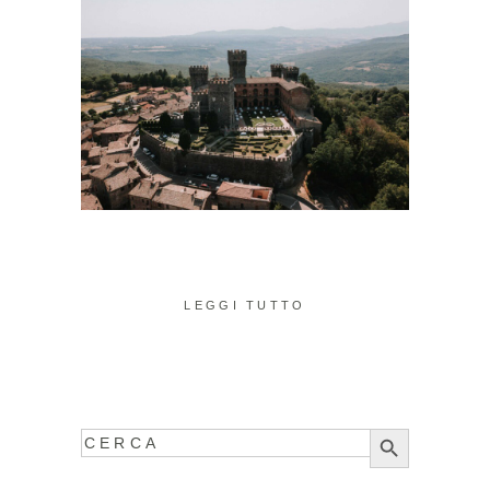
LEGGI TUTTO
Search
Search
for:
Button