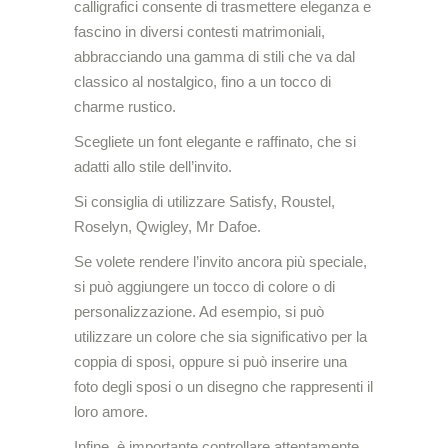
calligrafici consente di trasmettere eleganza e
fascino in diversi contesti matrimoniali,
abbracciando una gamma di stili che va dal
classico al nostalgico, fino a un tocco di
charme rustico.
Scegliete un font elegante e raffinato, che si
adatti allo stile dell’invito.
Si consiglia di utilizzare Satisfy, Roustel,
Roselyn, Qwigley, Mr Dafoe.
Se volete rendere l’invito ancora più speciale,
si può aggiungere un tocco di colore o di
personalizzazione. Ad esempio, si può
utilizzare un colore che sia significativo per la
coppia di sposi, oppure si può inserire una
foto degli sposi o un disegno che rappresenti il
loro amore.
Infine, è importante controllare attentamente