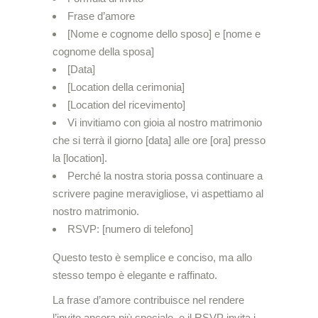
Frase d’amore
[Nome e cognome dello sposo] e [nome e
cognome della sposa]
[Data]
[Location della cerimonia]
[Location del ricevimento]
Vi invitiamo con gioia al nostro matrimonio
che si terrà il giorno [data] alle ore [ora] presso
la [location].
Perché la nostra storia possa continuare a
scrivere pagine meravigliose, vi aspettiamo al
nostro matrimonio.
RSVP: [numero di telefono]
Questo testo è semplice e conciso, ma allo
stesso tempo è elegante e raffinato.
La frase d’amore contribuisce nel rendere
l’invito ancora più speciale, e il RSVP invita i