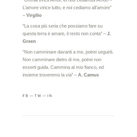
L’amore vince tutto, e noi cediamo all’amore”
–
Virgilio
“La cosa più seria che possiamo fare su
questa terra è amare, il resto non conta” –
J.
Green
“Non camminare davanti a me, potrei seguirti.
Non camminare dietro di me, potrei non
esserti guida. Cammina al mio fianco, ed
insieme troveremo la via” –
A. Camus
FB
TW
IN