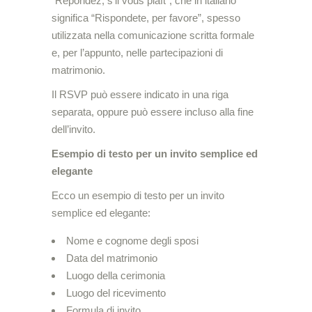
“Répondez, s’il vous plaît”, che in italiano
significa “Rispondete, per favore”, spesso
utilizzata nella comunicazione scritta formale
e, per l’appunto, nelle partecipazioni di
matrimonio.
Il RSVP può essere indicato in una riga
separata, oppure può essere incluso alla fine
dell’invito.
Esempio di testo per un invito semplice ed
elegante
Ecco un esempio di testo per un invito
semplice ed elegante:
Nome e cognome degli sposi
Data del matrimonio
Luogo della cerimonia
Luogo del ricevimento
Formula di invito