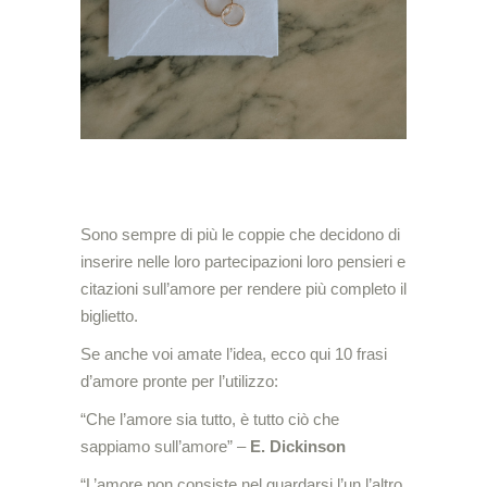
Sono sempre di più le coppie che decidono di
inserire nelle loro partecipazioni loro pensieri e
citazioni sull’amore per rendere più completo il
biglietto.
Se anche voi amate l’idea, ecco qui 10 frasi
d’amore pronte per l’utilizzo:
“Che l’amore sia tutto, è tutto ciò che
sappiamo sull’amore” –
E. Dickinson
“L’amore non consiste nel guardarsi l’un l’altro,