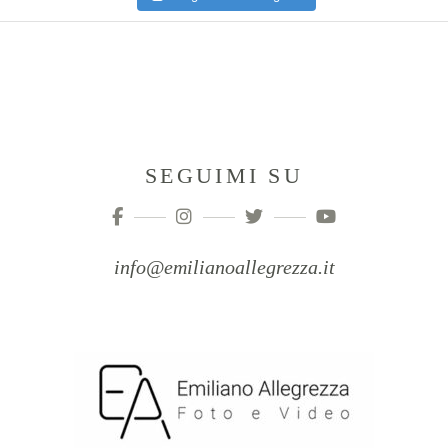
SEGUIMI SU
info@emilianoallegrezza.it